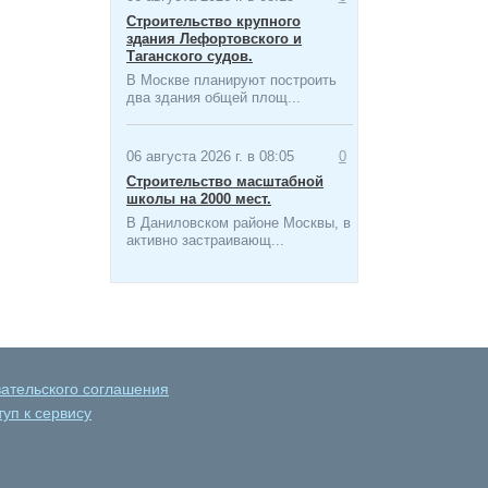
Строительство крупного
здания Лефортовского и
Таганского судов.
В Москве планируют построить
два здания общей площ...
06 августа 2026 г. в 08:05
0
Строительство масштабной
школы на 2000 мест​.
В Даниловском районе Москвы, в
активно застраивающ...
вательского соглашения
уп к сервису