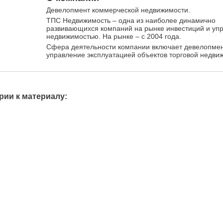
Девелопмент коммерческой недвижимости.
ТПС Недвижимость – одна из наиболее динамично
развивающихся компаний на рынке инвестиций и уп
недвижимостью. На рынке – с 2004 года.
Сфера деятельности компании включает девелопмен
управление эксплуатацией объектов торговой недви
ии к материалу: