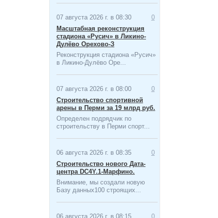
07 августа 2026 г. в 08:30
0
Масштабная ​реконструкция
стадиона «Русич» в Ликино-
Дулёво Орехово-З
Реконструкция стадиона «Русич»
в Ликино-Дулёво Оре...
07 августа 2026 г. в 08:00
0
Строительство спортивной
арены в Перми за 19 млрд руб.
Определен подрядчик по
строительству в Перми спорт...
06 августа 2026 г. в 08:35
0
Строительство нового Дата-
центра​ DC4Y.1-Марфино.
Внимание, мы создали новую
Базу данных100 строящих...
06 августа 2026 г. в 08:15
0