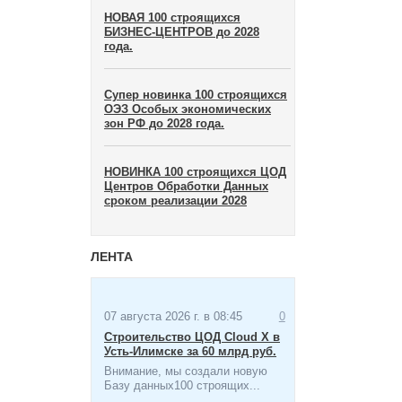
НОВАЯ 100 строящихся
БИЗНЕС-ЦЕНТРОВ до 2028
года.
Супер новинка 100 строящихся
ОЭЗ Особых экономических
зон​ РФ до 2028 года.
НОВИНКА 100 строящихся ЦОД
Центров Обработки Данных
сроком реализации 2028
ЛЕНТА
07 августа 2026 г. в 08:45
0
Строительство ЦОД Cloud X в
Усть-Илимске за 60 млрд руб.
Внимание, мы создали новую
Базу данных100 строящих...