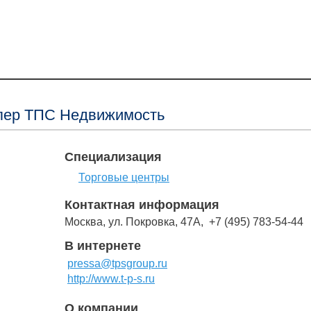
пер ТПС Недвижимость
Специализация
Торговые центры
Контактная информация
Москва, ул. Покровка, 47А, +7 (495) 783-54-44
В интернете
pressa@tpsgroup.ru
http://www.t-p-s.ru
О компании